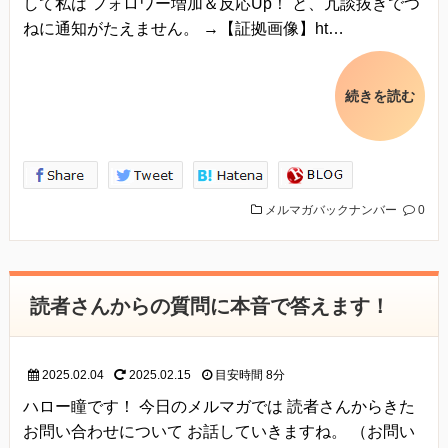
して私は フォロワー増加＆反応Up！ と、冗談抜きでつ
ねに通知がたえません。 →【証拠画像】ht…
続きを読む
メルマガバックナンバー
0
読者さんからの質問に本音で答えます！
2025.02.04
2025.02.15
目安時間
8分
ハロー瞳です！ 今日のメルマガでは 読者さんからきた
お問い合わせについて お話していきますね。 （お問い