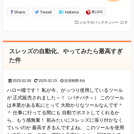
メルマガバックナンバー
0
スレッズの自動化、やってみたら最高すぎ
た件
2025.02.09
2025.02.15
目安時間
4分
ハロー瞳です！ 私が今、がっつり使用しているツール
が 正式販売されました～！（パチパチ～） このツール
は本業がある私にとって 大助かりなツールなんです＾
＾ 仕事に行ってる間にも 自動でポストしてくれるか
ら、もう感無量！ 前みたいにスレッズに張り付かなく
ていいのが 最高すぎるんですよね。 このツールを使用