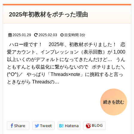
2025年初教材をポチった理由
2025.01.29
2025.02.03
目安時間
3分
ハロー瞳です！ 2025年、初教材ポチりました！ 恋
愛アカウント、インプレッション（表示回数）が 1,000
以上いくのがデフォルトになってきたんだけど… うん
ともすんとも収益化に繋がらないので ポチりました＼
(^O^)／ やっぱり「Threads×note」に挑戦すると言っ
ときながら Threadsの…
続きを読む